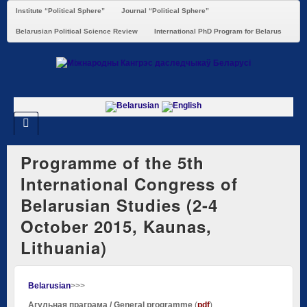
Institute “Political Sphere”
Journal “Political Sphere”
Belarusian Political Science Review
International PhD Program for Belarus
Programme of the 5th
International Congress of
Belarusian Studies (2-4
October 2015, Kaunas,
Lithuania)
Belarusian
>>>
Агульная праграма / General programme
(
pdf
)