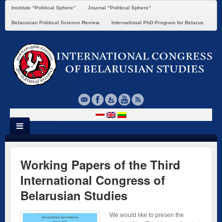
Institute “Political Sphere”
Journal “Political Sphere”
Belarusian Political Science Review
International PhD Program for Belarus
Working Papers of the Third
International Congress of
Belarusian Studies
We would like to presen the