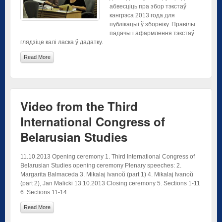
абвесціць пра збор тэкстаў
кангрэса 2013 года для
публікацыі ў зборніку. Правілы
падачы і афармлення тэкстаў
глядзіце калі ласка ў дадатку.
Read More
Video from the Third
International Congress of
Belarusian Studies
11.10.2013 Opening ceremony 1. Third International Congress of
Belarusian Studies opening ceremony Plenary speeches: 2.
Margarita Balmaceda 3. Mikalaj Ivanoŭ (part 1) 4. Mikalaj Ivanoŭ
(part 2), Jan Malicki 13.10.2013 Closing ceremony 5. Sections 1-11
6. Sections 11-14
Read More