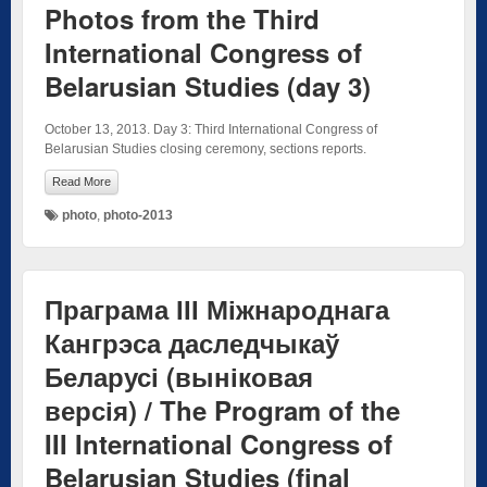
Photos from the Third
International Congress of
Belarusian Studies (day 3)
October 13, 2013. Day 3: Third International Congress of
Belarusian Studies closing ceremony, sections reports.
Read More
photo
,
photo-2013
Праграма ІІІ Міжнароднага
Кангрэса даследчыкаў
Беларусі (выніковая
версія) / The Program of the
III International Congress of
Belarusian Studies (final