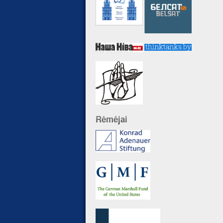
Rėmėjai