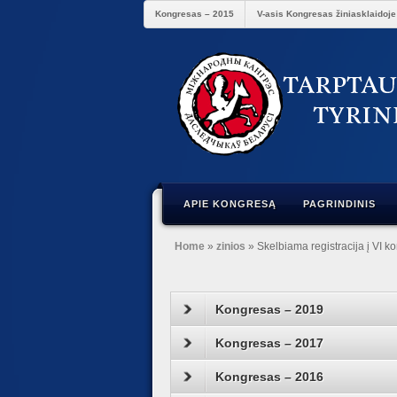
Kongresas – 2015
V-asis Kongresas žiniasklaidoje
APIE KONGRESĄ
PAGRINDINIS
Home
»
zinios
» Skelbiama registracija į VI ko
Kongresas – 2019
Kongresas – 2017
Kongresas – 2016