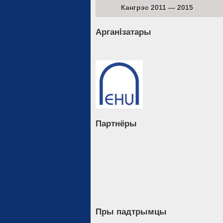
Кангрэс 2011 — 2015
Арганiзатары
Партнёры
Пры падтрымцы