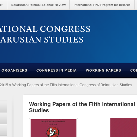
re”
Belarusian Political Science Review
International PhD Program for Belarus
ORGANISERS
CONGRESS IN MEDIA
WORKING PAPERS
CO
2015
» Working Papers of the Fifth International Congress of Belarusian Studies
Working Papers of the Fifth Internationa
Studies