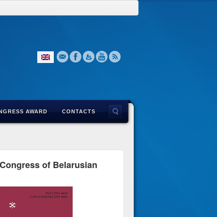
NGRESS AWARD
CONTACTS
l Congress of Belarusian