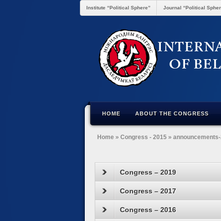
Institute “Political Sphere”
Journal “Political Sphe
HOME
ABOUT THE CONGRESS
Home
»
Congress - 2015
»
announcements-
Congress – 2019
Congress – 2017
Congress – 2016