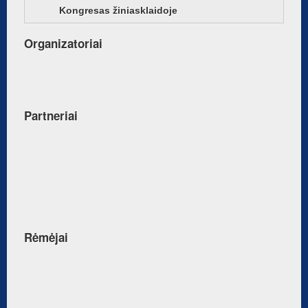
Kongresas žiniasklaidoje
Organizatoriai
Partneriai
Rėmėjai