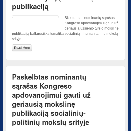
publikaciją
Skelbiamas nominantų sąrašas
Kongreso apdovanojimui gauti už
geriausią užsienio tyrėjo mokslinę
publikaciją baltarusiška tematika socialinių ir humanitarinių mokslų
srityje.
Read More
Paskelbtas nominantų
sąrašas Kongreso
apdovanojimui gauti už
geriausią mokslinę
publikaciją socialinių-
politinių mokslų srityje