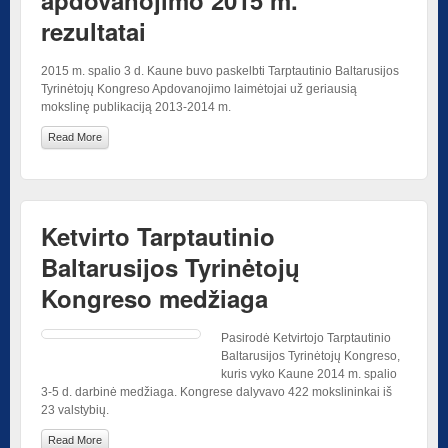
rezultatai
2015 m. spalio 3 d. Kaune buvo paskelbti Tarptautinio Baltarusijos
Tyrinėtojų Kongreso Apdovanojimo laimėtojai už geriausią
mokslinę publikaciją 2013-2014 m.
Read More
Ketvirto Tarptautinio
Baltarusijos Tyrinėtojų
Kongreso medžiaga
Pasirodė Ketvirtojo Tarptautinio
Baltarusijos Tyrinėtojų Kongreso,
kuris vyko Kaune 2014 m. spalio
3-5 d. darbinė medžiaga. Kongrese dalyvavo 422 mokslininkai iš
23 valstybių.
Read More