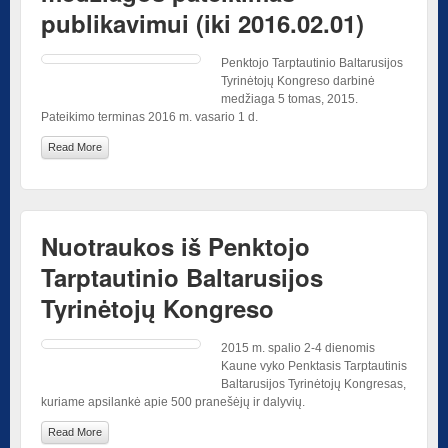
publikavimui (iki 2016.02.01)
Penktojo Tarptautinio Baltarusijos
Tyrinėtojų Kongreso darbinė
medžiaga 5 tomas, 2015.
Pateikimo terminas 2016 m. vasario 1 d.
Read More
Nuotraukos iš Penktojo
Tarptautinio Baltarusijos
Tyrinėtojų Kongreso
2015 m. spalio 2-4 dienomis
Kaune vyko Penktasis Tarptautinis
Baltarusijos Tyrinėtojų Kongresas,
kuriame apsilankė apie 500 pranešėjų ir dalyvių.
Read More