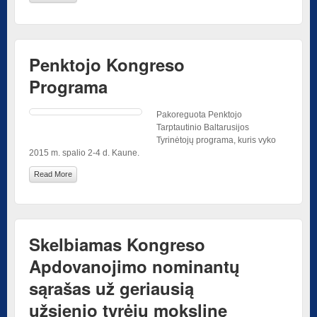
Penktojo Kongreso
Programa
Pakoreguota Penktojo
Tarptautinio Baltarusijos
Tyrinėtojų programa, kuris vyko
2015 m. spalio 2-4 d. Kaune.
Read More
Skelbiamas Kongreso
Apdovanojimo nominantų
sąrašas už geriausią
užsienio tyrėjų mokslinę