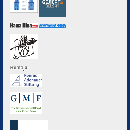
Rėmėjai