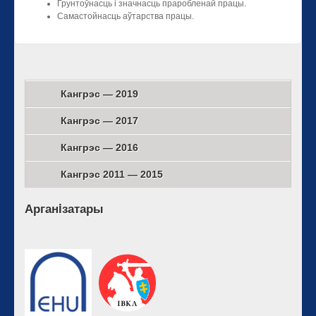
Грунтоўнасць і значнасць праробленай працы.
Самастойнасць аўтарства працы.
Кангрэс — 2019
Кангрэс — 2017
Кангрэс — 2016
Кангрэс 2011 — 2015
Арганiзатары