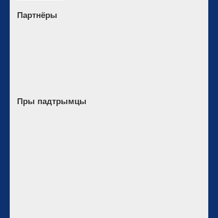
Партнёры
Пры падтрымцы