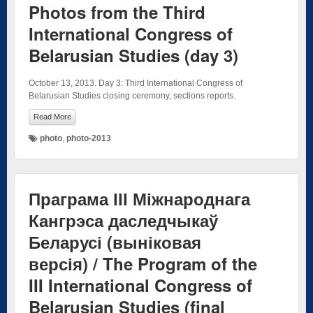
Photos from the Third
International Congress of
Belarusian Studies (day 3)
October 13, 2013. Day 3: Third International Congress of
Belarusian Studies closing ceremony, sections reports.
Read More
photo
,
photo-2013
Праграма ІІІ Міжнароднага
Кангрэса даследчыкаў
Беларусі (выніковая
версія) / The Program of the
III International Congress of
Belarusian Studies (final