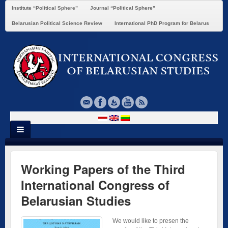
Institute “Political Sphere”
Journal “Political Sphere”
Belarusian Political Science Review
International PhD Program for Belarus
Working Papers of the Third
International Congress of
Belarusian Studies
We would like to presen the