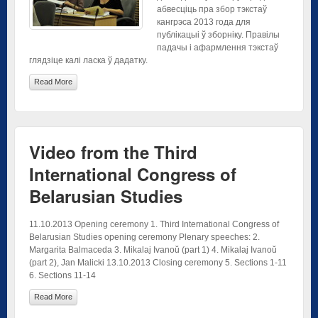
абвесціць пра збор тэкстаў
кангрэса 2013 года для
публікацыі ў зборніку. Правілы
падачы і афармлення тэкстаў
глядзіце калі ласка ў дадатку.
Read More
Video from the Third
International Congress of
Belarusian Studies
11.10.2013 Opening ceremony 1. Third International Congress of
Belarusian Studies opening ceremony Plenary speeches: 2.
Margarita Balmaceda 3. Mikalaj Ivanoŭ (part 1) 4. Mikalaj Ivanoŭ
(part 2), Jan Malicki 13.10.2013 Closing ceremony 5. Sections 1-11
6. Sections 11-14
Read More