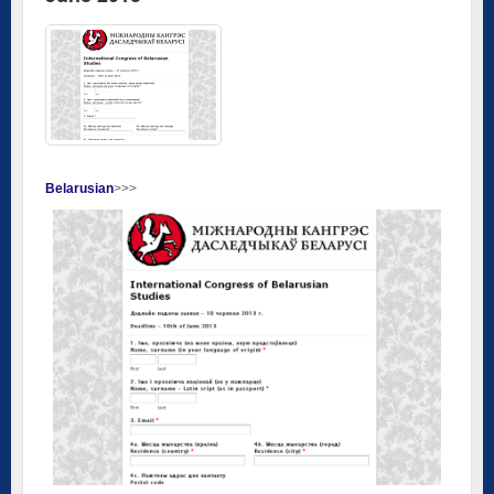
Belarusian
>>>