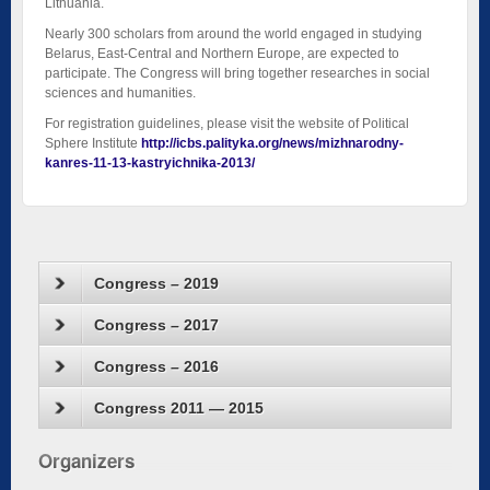
Lithuania.
Nearly 300 scholars from around the world engaged in studying
Belarus, East-Central and Northern Europe, are expected to
participate. The Congress will bring together researches in social
sciences and humanities.
For registration guidelines, please visit the website of Political
Sphere Institute
http://icbs.palityka.org/news/mizhnarodny-
kanres-11-13-kastryichnika-2013/
Congress – 2019
Congress – 2017
Congress – 2016
Congress 2011 — 2015
Organizers