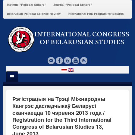
Institute “Political Sphere”
Journal “Political Sphere”
Belarusian Political Science Review
International PhD Program for Belarus
Рэгістрацыя на Трэці Міжнародны
Кангрэс даследчыкаў Беларусі
сканчаецца 10 чэрвеня 2013 года /
Registration for the Third International
Congress of Belarusian Studies 13,
June 2013