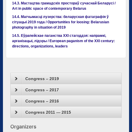
14.3. Мастацтва грамадскіх простораў сучаснай Беларусі /
Art in public space of contemporary Belarus
14.4. Магчымасці лузерства: беларуская фатаграфія ў
сітуацыі 2019 года / Opportunities for loosing: Belarusian
photography in situation of 2019
14.5. Еўрапейскае паганства XXI стагоддзя: напрамкі,
арганізацыі, лідэры / European paganism of the XXI century:
directions, organizations, leaders
Congress – 2019
Congress – 2017
Congress – 2016
Congress 2011 — 2015
Organizers