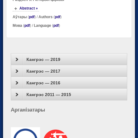
Abstract »
Аўтары
(
pdf
) /
Authors
(
pdf
)
Мова
(
pdf
) /
Language
(
pdf
)
Кангрэс — 2019
Кангрэс — 2017
Кангрэс — 2016
Кангрэс 2011 — 2015
Арганiзатары