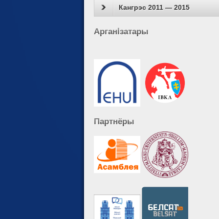
Кангрэс 2011 — 2015
Арганiзатары
Партнёры