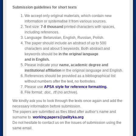
Submission guidelines
for short texts
We accept only original materials, which contain new
information or systematise it from various sources.
Text size:
7-8 thousand
printed characters with spaces,
including references.
Language: Belarusian, English, Russian, Polish.
The paper should include an abstract of up to 500
characters and about 5 keywords. Both abstract and
keywords should be
in
the original language
and
in
English.
Please indicate your
name, academic degree and
institutional affiliation
in the original language and English.
References should be provided as a bibliographical list
without numbers after the text, no footnotes.
Please use
APSA style for reference formatting.
File format: .doc, .rtf (no archive).
We kindly ask you to look through the texts once again and add the
necessary information before submission.
The papers are submitted as files titled after author’s name and
surname to
working.papers@palityka.org
Do not hesitate to contact us on the issues of submission using the
same email.