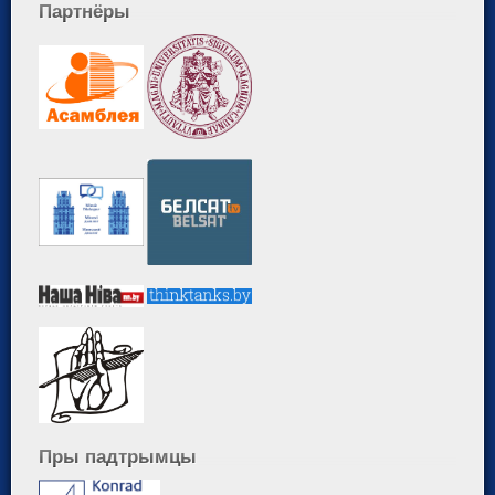
Партнёры
Пры падтрымцы